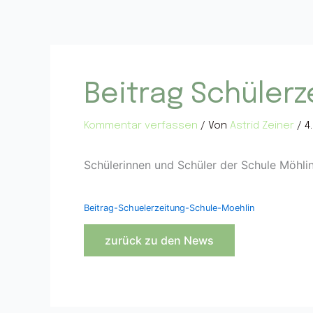
Zum
Inhalt
springen
Beitrag Schülerz
Kommentar verfassen
/ Von
Astrid Zeiner
/
4
Schülerinnen und Schüler der Schule Möhlin 
Beitrag-Schuelerzeitung-Schule-Moehlin
zurück zu den News