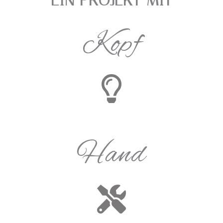
EIN PROJEKT MIT
Kopf
Hand