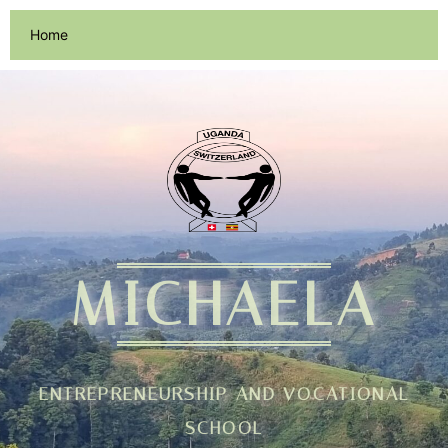
Zum
Inhalt
Home
springen
MICHAELA
ENTREPRENEURSHIP AND VOCATIONAL
SCHOOL