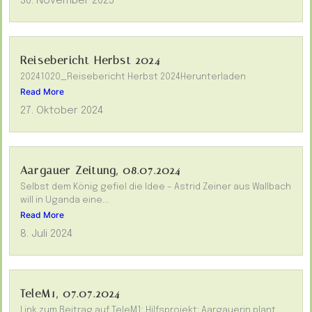
30. November 2025
Reisebericht Herbst 2024
20241020_Reisebericht Herbst 2024Herunterladen
Read More
27. Oktober 2024
Aargauer Zeitung, 08.07.2024
Selbst dem König gefiel die Idee – Astrid Zeiner aus Wallbach
will in Uganda eine...
Read More
8. Juli 2024
TeleM1, 07.07.2024
Link zum Beitrag auf TeleM1: Hilfsprojekt: Aargauerin plant