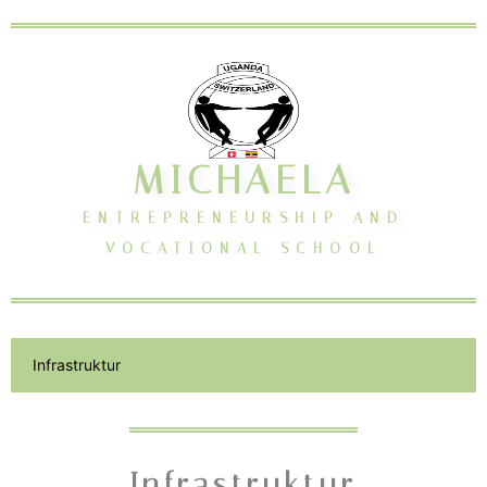
Zum
Inhalt
springen
MICHAELA
ENTREPRENEURSHIP AND
VOCATIONAL SCHOOL
Infrastruktur
Infrastruktur